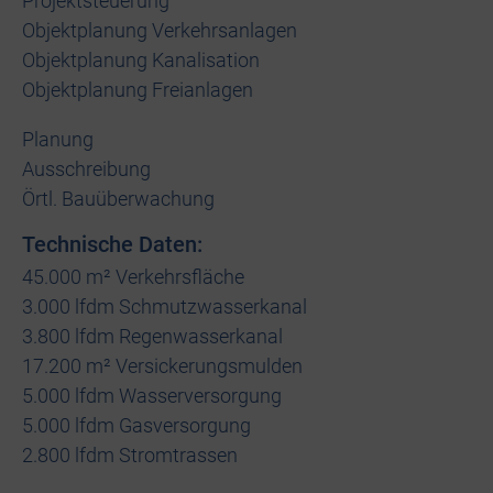
Projektsteuerung
Objektplanung Verkehrsanlagen
Objektplanung Kanalisation
Objektplanung Freianlagen
Planung
Ausschreibung
Örtl. Bauüberwachung
Technische Daten:
45.000 m² Verkehrsfläche
3.000 lfdm Schmutzwasserkanal
3.800 lfdm Regenwasserkanal
17.200 m² Versickerungsmulden
5.000 lfdm Wasserversorgung
5.000 lfdm Gasversorgung
2.800 lfdm Stromtrassen