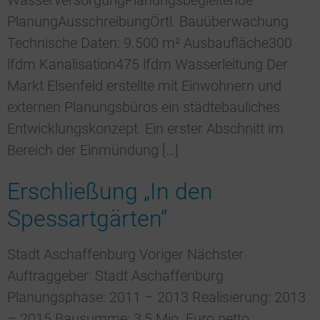
WasserversorgungPlanungsbegleitende
PlanungAusschreibungÖrtl. Bauüberwachung
Technische Daten: 9.500 m² Ausbaufläche300
lfdm Kanalisation475 lfdm Wasserleitung Der
Markt Elsenfeld erstellte mit Einwohnern und
externen Planungsbüros ein städtebauliches
Entwicklungskonzept. Ein erster Abschnitt im
Bereich der Einmündung […]
Erschließung „In den
Spessartgärten“
Stadt Aschaffenburg Voriger Nächster
Auftraggeber: Stadt Aschaffenburg
Planungsphase: 2011 – 2013 Realisierung: 2013
– 2015 Bausumme: 3,5 Mio. Euro netto