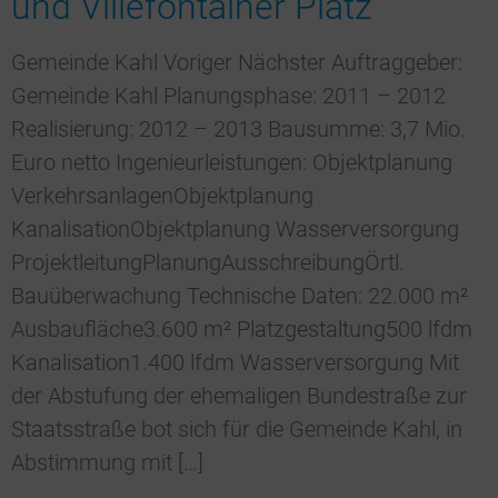
und Villefontainer Platz
Gemeinde Kahl Voriger Nächster Auftraggeber:
Gemeinde Kahl Planungsphase: 2011 – 2012
Realisierung: 2012 – 2013 Bausumme: 3,7 Mio.
Euro netto Ingenieurleistungen: Objektplanung
VerkehrsanlagenObjektplanung
KanalisationObjektplanung Wasserversorgung
ProjektleitungPlanungAusschreibungÖrtl.
Bauüberwachung Technische Daten: 22.000 m²
Ausbaufläche3.600 m² Platzgestaltung500 lfdm
Kanalisation1.400 lfdm Wasserversorgung Mit
der Abstufung der ehemaligen Bundestraße zur
Staatsstraße bot sich für die Gemeinde Kahl, in
Abstimmung mit […]