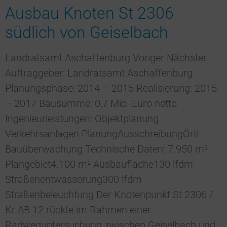
Ausbau Knoten St 2306
südlich von Geiselbach
Landratsamt Aschaffenburg Voriger Nächster
Auftraggeber: Landratsamt Aschaffenburg
Planungsphase: 2014 – 2015 Realisierung: 2015
– 2017 Bausumme: 0,7 Mio. Euro netto
Ingenieurleistungen: Objektplanung
Verkehrsanlagen PlanungAusschreibungÖrtl.
Bauüberwachung Technische Daten: 7.950 m²
Plangebiet4.100 m² Ausbaufläche130 lfdm
Straßenentwässerung300 lfdm
Straßenbeleuchtung Der Knotenpunkt St 2306 /
Kr AB 12 rückte im Rahmen einer
Radweguntersuchung zwischen Geiselbach und