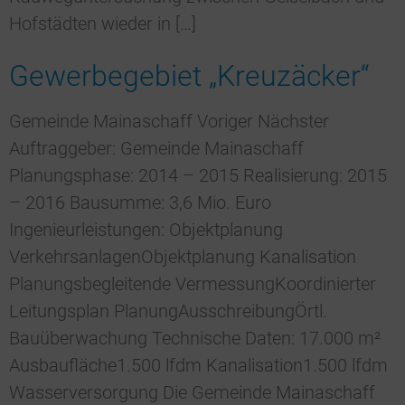
Hofstädten wieder in […]
Gewerbegebiet „Kreuzäcker“
Gemeinde Mainaschaff Voriger Nächster
Auftraggeber: Gemeinde Mainaschaff
Planungsphase: 2014 – 2015 Realisierung: 2015
– 2016 Bausumme: 3,6 Mio. Euro
Ingenieurleistungen: Objektplanung
VerkehrsanlagenObjektplanung Kanalisation
Planungsbegleitende VermessungKoordinierter
Leitungsplan PlanungAusschreibungÖrtl.
Bauüberwachung Technische Daten: 17.000 m²
Ausbaufläche1.500 lfdm Kanalisation1.500 lfdm
Wasserversorgung Die Gemeinde Mainaschaff