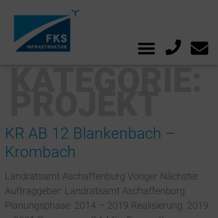
KATEGORIE:
PROJEKT
KR AB 12 Blankenbach –
Krombach
Landratsamt Aschaffenburg Voriger Nächster
Auftraggeber: Landratsamt Aschaffenburg
Planungsphase: 2014 – 2019 Realisierung: 2019