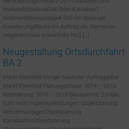
Versickerungsmulden120 m Gabionen und
Winkelstützwände240 lfdm Kanalbau1
Sedimentationsanlage4.500 m² optionale
Erweiterungsfläche Im Auftrag der Gemeinde
Heigenbrücken entwickelte FKS […]
Neugestaltung Ortsdurchfahrt
BA 2
Markt Elsenfeld Voriger Nächster Auftraggeber
Markt Elsenfeld Planungsphase: 2014 – 2016
Realisierung: 2016 – 2018 Bausumme: 2,6 Mio.
Euro netto Ingenieurleistungen: Objektplanung
VerkehrsanlagenObjektplanung
KanalisationObjektplanung