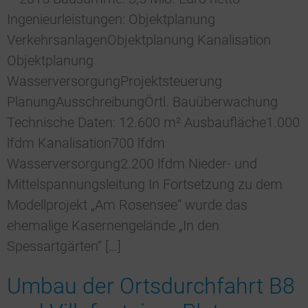
Ingenieurleistungen: Objektplanung
VerkehrsanlagenObjektplanung Kanalisation
Objektplanung
WasserversorgungProjektsteuerung
PlanungAusschreibungÖrtl. Bauüberwachung
Technische Daten: 12.600 m² Ausbaufläche1.000
lfdm Kanalisation700 lfdm
Wasserversorgung2.200 lfdm Nieder- und
Mittelspannungsleitung In Fortsetzung zu dem
Modellprojekt „Am Rosensee“ wurde das
ehemalige Kasernengelände „In den
Spessartgärten“ […]
Umbau der Ortsdurchfahrt B8