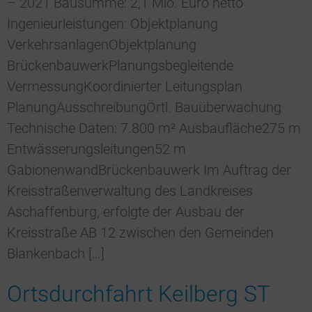
– 2021 Bausumme: 2,1 Mio. Euro netto
Ingenieurleistungen: Objektplanung
VerkehrsanlagenObjektplanung
BrückenbauwerkPlanungsbegleitende
VermessungKoordinierter Leitungsplan
PlanungAusschreibungÖrtl. Bauüberwachung
Technische Daten: 7.800 m² Ausbaufläche275 m
Entwässerungsleitungen52 m
GabionenwandBrückenbauwerk Im Auftrag der
Kreisstraßenverwaltung des Landkreises
Aschaffenburg, erfolgte der Ausbau der
Kreisstraße AB 12 zwischen den Gemeinden
Blankenbach […]
Ortsdurchfahrt Keilberg ST