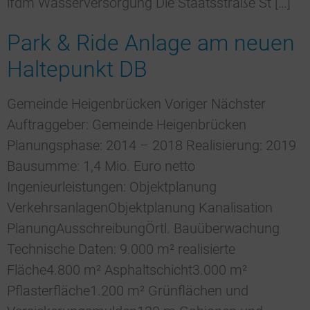
lfdm Wasserversorgung Die Staatsstraße St […]
Park & Ride Anlage am neuen
Haltepunkt DB
Gemeinde Heigenbrücken Voriger Nächster
Auftraggeber: Gemeinde Heigenbrücken
Planungsphase: 2014 – 2018 Realisierung: 2019
Bausumme: 1,4 Mio. Euro netto
Ingenieurleistungen: Objektplanung
VerkehrsanlagenObjektplanung Kanalisation
PlanungAusschreibungÖrtl. Bauüberwachung
Technische Daten: 9.000 m² realisierte
Fläche4.800 m² Asphaltschicht3.000 m²
Pflasterfläche1.200 m² Grünflächen und